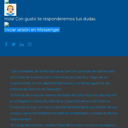
Hola! Con gusto te responderemos tus dudas.
Iniciar sesión en Messenger
"Las cantidades de dinero que se reciben en concepto de aportes para
un Fondo de Inversión son inversiones por cuenta y riesgo de los
inversionistas, no son depósitos bancarios y no tienen garantía del
Instituto de Garantía de Depósitos".
"El Fondo de Inversión Abierto Rentable de Corto Plazo ha sido inscrito
en el Registro Público Bursátil de la Superintendencia del Sistema
Financiero lo cual no implica que ella recomiende la suscripción de sus
cuotas y opine favorablemente sobre la rentabilidad o calidad de dichos
instrumentos".
“El Fondo de Inversión Abierto Plazo 180 ha sido inscrito en el Registro